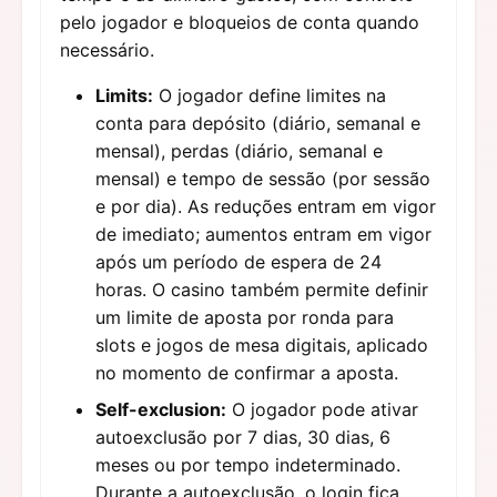
pelo jogador e bloqueios de conta quando
necessário.
Limits:
O jogador define limites na
conta para depósito (diário, semanal e
mensal), perdas (diário, semanal e
mensal) e tempo de sessão (por sessão
e por dia). As reduções entram em vigor
de imediato; aumentos entram em vigor
após um período de espera de 24
horas. O casino também permite definir
um limite de aposta por ronda para
slots e jogos de mesa digitais, aplicado
no momento de confirmar a aposta.
Self-exclusion:
O jogador pode ativar
autoexclusão por 7 dias, 30 dias, 6
meses ou por tempo indeterminado.
Durante a autoexclusão, o login fica