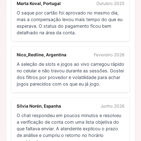
Marta Koval, Portugal
Outubro 2025
O saque por cartão foi aprovado no mesmo dia,
mas a compensação levou mais tempo do que eu
esperava. O status do pagamento ficou bem
detalhado na área da conta.
Nico_Redline, Argentina
Fevereiro 2026
A seleção de slots e jogos ao vivo carregou rápido
no celular e não travou durante as sessões. Gostei
dos filtros por provedor e volatilidade para achar
jogos parecidos com os que eu já jogo.
Sílvia Norén, Espanha
Junho 2026
O chat respondeu em poucos minutos e resolveu
a verificação de conta com uma lista objetiva do
que faltava enviar. A atendente explicou o prazo
de análise e cumpriu o retorno no horário