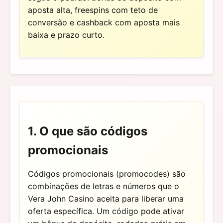
aposta alta, freespins com teto de
conversão e cashback com aposta mais
baixa e prazo curto.
1. O que são códigos
promocionais
Códigos promocionais (promocodes) são
combinações de letras e números que o
Vera John Casino aceita para liberar uma
oferta específica. Um código pode ativar