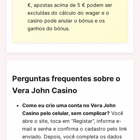
€, apostas acima de 5 € podem ser
excluídas do cálculo do wager e o
casino pode anular o bónus e os
ganhos do bónus.
Perguntas frequentes sobre o
Vera John Casino
Como eu crio uma conta no Vera John
Casino pelo celular, sem complicar?
Você
abre o site, toca em “Registar”, informa e-
mail e senha e confirma o cadastro pelo link
enviado. Depois, você completa os dados