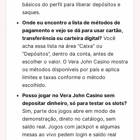
básicos do perfil para liberar depósitos e
saques.
Onde eu encontro a lista de métodos de
pagamento e vejo se dá para usar cartão,
transferência ou carteira digital?
Você
acha essa lista na área “Caixa” ou
“Depósitos”, dentro da conta, antes de
escolher o valor. O Vera John Casino mostra
os métodos disponíveis por país e aplica
limites e taxas conforme o método
escolhido.
Posso jogar no Vera John Casino sem
depositar dinheiro, só para testar os slots?
Sim, parte dos jogos abre em modo de
demonstração, direto no catálogo, sem
saldo real. Jogos com jackpot e algumas
mesas ao vivo pedem login e saldo real