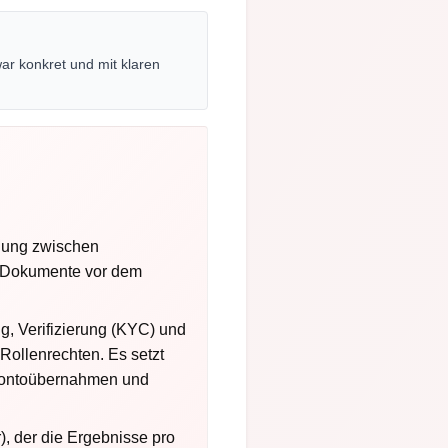
ar konkret und mit klaren
gung zwischen
C-Dokumente vor dem
, Verifizierung (KYC) und
Rollenrechten. Es setzt
m Kontoübernahmen und
), der die Ergebnisse pro