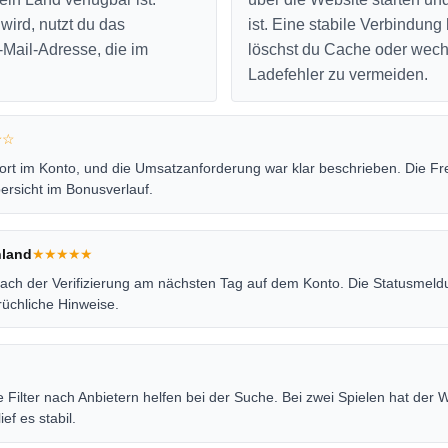
wird, nutzt du das
ist. Eine stabile Verbindung
-Mail-Adresse, die im
löschst du Cache oder wech
Ladefehler zu vermeiden.
★☆
rt im Konto, und die Umsatzanforderung war klar beschrieben. Die Fre
ersicht im Bonusverlauf.
hland
★★★★★
nach der Verifizierung am nächsten Tag auf dem Konto. Die Statusmel
rüchliche Hinweise.
ie Filter nach Anbietern helfen bei der Suche. Bei zwei Spielen hat d
ef es stabil.