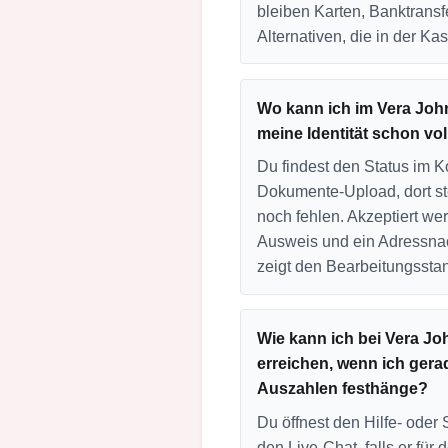
bleiben Karten, Banktransf
Alternativen, die in der Kas
Wo kann ich im Vera Joh
meine Identität schon vol
Du findest den Status im Ko
Dokumente-Upload, dort st
noch fehlen. Akzeptiert we
Ausweis und ein Adressna
zeigt den Bearbeitungssta
Wie kann ich bei Vera Jo
erreichen, wenn ich gera
Auszahlen festhänge?
Du öffnest den Hilfe- oder 
den Live-Chat, falls er für 