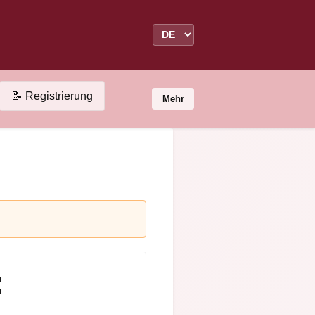
📝 Registrierung
Mehr
: