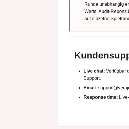
Runde unabhängig erz
Werte; Audit-Reports 
auf einzelne Spielrun
Kundensuppo
Live chat:
Verfügbar d
Support.
Email:
support@vera
Response time:
Live-