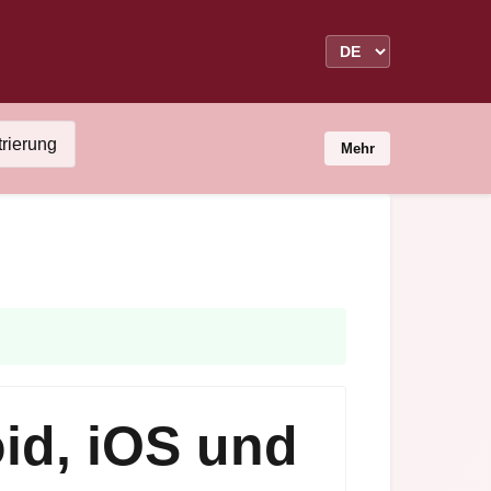
trierung
Mehr
id, iOS und