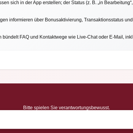
en sich in der App erstellen; der Status (z. B. „in Bearbeitung“,
ngen informieren über Bonusaktivierung, Transaktionsstatus und
ich bündelt FAQ und Kontaktwege wie Live-Chat oder E-Mail, inkl
Bitte spielen Sie verantwortungsbewusst.
© 2020 -
2026
Vera John Casino.