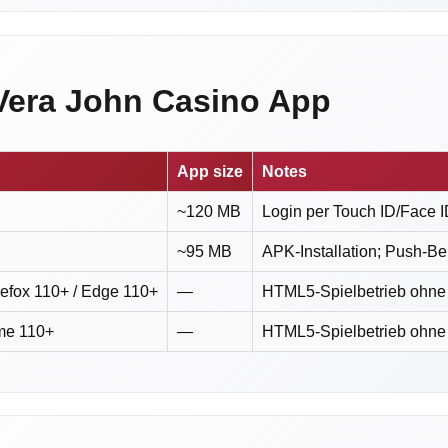
 Vera John Casino App
App size
Notes
~120 MB
Login per Touch ID/Face 
~95 MB
APK-Installation; Push-Be
refox 110+ / Edge 110+
—
HTML5-Spielbetrieb ohne 
ome 110+
—
HTML5-Spielbetrieb ohne I