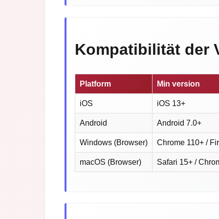
Kompatibilität der
Platform
Min version
iOS
iOS 13+
Android
Android 7.0+
Windows (Browser)
Chrome 110+ / Fi
macOS (Browser)
Safari 15+ / Chr