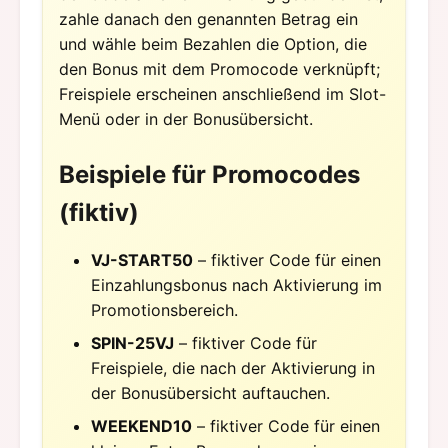
zahle danach den genannten Betrag ein
und wähle beim Bezahlen die Option, die
den Bonus mit dem Promocode verknüpft;
Freispiele erscheinen anschließend im Slot-
Menü oder in der Bonusübersicht.
Beispiele für Promocodes
(fiktiv)
VJ-START50
– fiktiver Code für einen
Einzahlungsbonus nach Aktivierung im
Promotionsbereich.
SPIN-25VJ
– fiktiver Code für
Freispiele, die nach der Aktivierung in
der Bonusübersicht auftauchen.
WEEKEND10
– fiktiver Code für einen