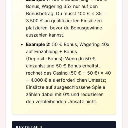
Bonus, Wagering 35x nur auf den
Bonusbetrag: Du musst 100 € × 35 =
3.500 € an qualifizierten Einsätzen
platzieren, bevor du Bonusgewinne
auszahlen kannst.
Example 2:
50 € Bonus, Wagering 40x
auf Einzahlung + Bonus
(Deposit+Bonus): Wenn du 50 €
einzahlst und 50 € Bonus erhältst,
rechnet das Casino (50 € + 50 €) × 40
= 4.000 € als erforderlichen Umsatz;
Einsätze auf ausgeschlossene Spiele
zählen dabei mit 0% und reduzieren
den verbleibenden Umsatz nicht.
KEY DETAILS