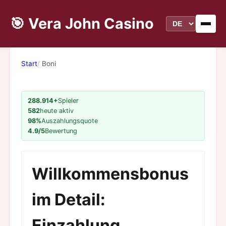
🎯 Vera John Casino
Start
Boni
288.914+
Spieler
582
heute aktiv
98%
Auszahlungsquote
4.9/5
Bewertung
Willkommensbonus
im Detail:
Einzahlung,