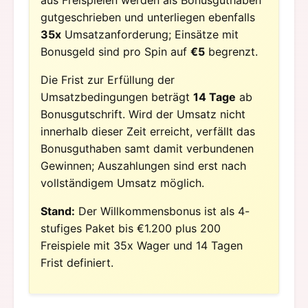
gutgeschrieben und unterliegen ebenfalls
35x
Umsatzanforderung; Einsätze mit
Bonusgeld sind pro Spin auf
€5
begrenzt.
Die Frist zur Erfüllung der
Umsatzbedingungen beträgt
14 Tage
ab
Bonusgutschrift. Wird der Umsatz nicht
innerhalb dieser Zeit erreicht, verfällt das
Bonusguthaben samt damit verbundenen
Gewinnen; Auszahlungen sind erst nach
vollständigem Umsatz möglich.
Stand:
Der Willkommensbonus ist als 4-
stufiges Paket bis €1.200 plus 200
Freispiele mit 35x Wager und 14 Tagen
Frist definiert.