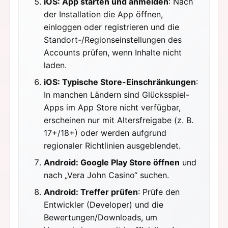
iOS: App starten und anmelden
: Nach
der Installation die App öffnen,
einloggen oder registrieren und die
Standort-/Regionseinstellungen des
Accounts prüfen, wenn Inhalte nicht
laden.
iOS: Typische Store-Einschränkungen
:
In manchen Ländern sind Glücksspiel-
Apps im App Store nicht verfügbar,
erscheinen nur mit Altersfreigabe (z. B.
17+/18+) oder werden aufgrund
regionaler Richtlinien ausgeblendet.
Android: Google Play Store öffnen
und
nach „Vera John Casino“ suchen.
Android: Treffer prüfen
: Prüfe den
Entwickler (Developer) und die
Bewertungen/Downloads, um