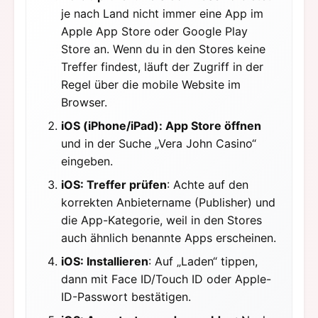
je nach Land nicht immer eine App im
Apple App Store oder Google Play
Store an. Wenn du in den Stores keine
Treffer findest, läuft der Zugriff in der
Regel über die mobile Website im
Browser.
iOS (iPhone/iPad): App Store öffnen
und in der Suche „Vera John Casino“
eingeben.
iOS: Treffer prüfen
: Achte auf den
korrekten Anbietername (Publisher) und
die App-Kategorie, weil in den Stores
auch ähnlich benannte Apps erscheinen.
iOS: Installieren
: Auf „Laden“ tippen,
dann mit Face ID/Touch ID oder Apple-
ID-Passwort bestätigen.