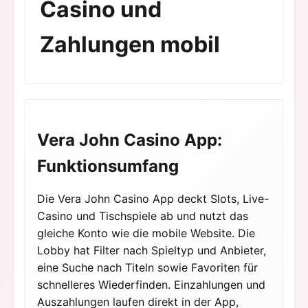
Casino und
Zahlungen mobil
Vera John Casino App:
Funktionsumfang
Die Vera John Casino App deckt Slots, Live-
Casino und Tischspiele ab und nutzt das
gleiche Konto wie die mobile Website. Die
Lobby hat Filter nach Spieltyp und Anbieter,
eine Suche nach Titeln sowie Favoriten für
schnelleres Wiederfinden. Einzahlungen und
Auszahlungen laufen direkt in der App,