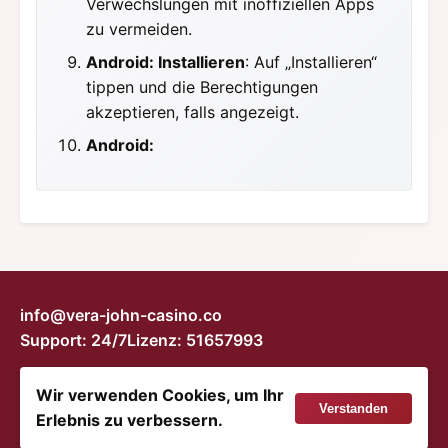
Verwechslungen mit inoffiziellen Apps
zu vermeiden.
Android: Installieren
: Auf „Installieren“
tippen und die Berechtigungen
akzeptieren, falls angezeigt.
Android:
info@vera-john-casino.co
Support: 24/7
Lizenz: 51657993
Bitte spielen Sie verantwortungsbewusst.
Wir verwenden Cookies, um Ihr
Verstanden
© 2020 -
2026
Vera John Casino.
Erlebnis zu verbessern.