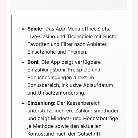
Spiele:
Das App-Menü öffnet Slots,
Live-Casino und Tischspiele mit Suche,
Favoriten und Filter nach Anbieter,
Einsatzhöhe und Themen.
Boni:
Die App zeigt verfügbare
Einzahlungsboni, Freispiele und
Bonusbedingungen direkt im
Bonusbereich, inklusive Ablaufdatum
und Umsatzanforderung.
Einzahlung:
Der Kassenbereich
unterstützt mehrere Zahlungsmethoden
und zeigt Mindest- und Höchstbeträge
je Methode sowie den aktuellen
Kontostand nach der Gutschrift.