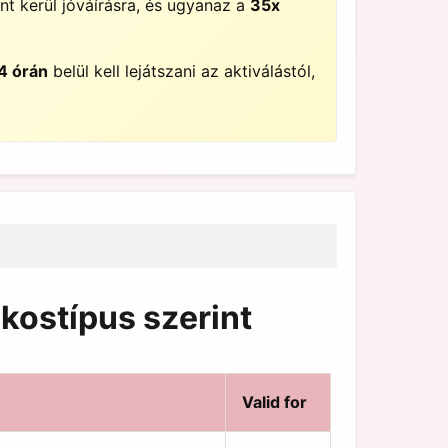
 kerül jóváírásra, és ugyanaz a
35x
4 órán
belül kell lejátszani az aktiválástól,
kostípus szerint
Valid for