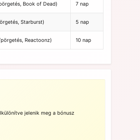
/pörgetés, Book of Dead)
7 nap
örgetés, Starburst)
5 nap
/pörgetés, Reactoonz)
10 nap
lkülönítve jelenik meg a bónusz