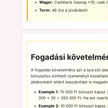
Wager:
Cashback összeg ×10; csak 
Term:
48 óra a jóváírástól
Fogadási követelmé
A fogadási követelmény azt a szorzót jele
bónuszhoz köthető nyereményt kiutalhatod.
játékonként eltérő beszámítást is megadn
Example 1:
10 000 Ft bónuszt kapsz 3
000 × 35 = 350 000 Ft. Ha ezt nyerőgé
Example 2:
10 000 Ft bónuszt kapsz 35