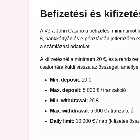
Befizetési és kifizet
A Vera John Casino a befizetési minimumot fi
€, bankkártyán és e-pénztárcán jellemzően eze
a számlázási adatokat.
A kifizetésnél a minimum 20 €, és a rendszer 
csatornára küldi vissza az összeget, amellyel 
Min. deposit:
10 €
Max. deposit:
5 000 € / tranzakció
Min. withdrawal:
20 €
Max. withdrawal:
5 000 € / tranzakció
Daily limit:
10 000 € / nap (kifizetés öss