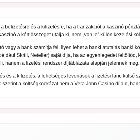
a befizetésre és a kifizetésre, ha a tranzakciót a kaszinó pénztá
kaszinó a kért összeget utalja ki, nem „von le” külön kezelési köl
ató vagy a bank számítja fel. Ilyen lehet a banki átutalás banki k
(például Skrill, Neteller) saját díja, ha az egyenlegedet feltöltöd
li, hanem a fizetési rendszer díjtáblázata alapján jelennek meg.
 és a kifizetés, a lehetséges levonások a fizetési lánc külső sz
ás szerint a költségkockázat nem a Vera John Casino díjain, hanem