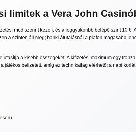
ési limitek a Vera John Casin
zetési mód szerint kezeli, és a leggyakoribb belépő szint 10 €.
n a szinten áll meg; banki átutalásnál a plafon magasabb lehet,
elutasítja a kisebb összegeket. A kifizetési maximum egy tranzak
a játékos befizetett, amíg ez technikailag elérhető; a napi korlá
zesen)