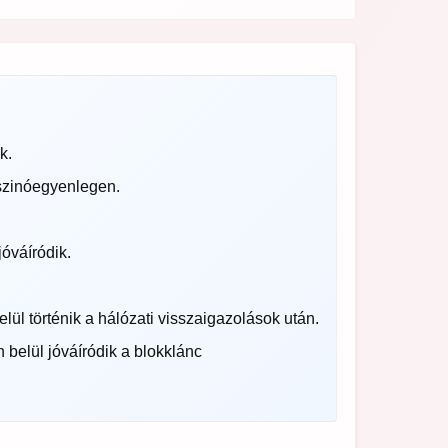
k.
szinóegyenlegen.
óváíródik.
 történik a hálózati visszaigazolások után.
elül jóváíródik a blokklánc