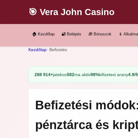
🎯 Vera John Casino
🏠 Kezdőlap
🔐 Belépés
🎁 Bónuszok
📱 Alkalm
Kezdőlap
Befizetés
288 914+
jatekos
582
ma aktiv
98%
kifizetesi arany
4.9/
Befizetési módok:
pénztárca és krip