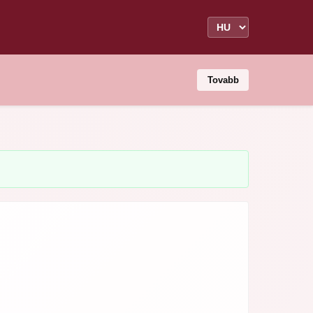
Tovabb