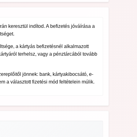
rán keresztül indítod. A befizetés jóváírása a
tséget.
öltsége, a kártyás befizetésnél alkalmazott
, kártyáról terhelsz, vagy a pénztárcából tovább
ereplőitől jönnek: bank, kártyakibocsátó, e-
 a választott fizetési mód feltételein múlik.