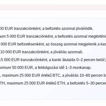
EUR tranzakciónként, a befizetés azonnal jóváíródik.
 5 000 EUR tranzakciónként, a befizetés azonnal megtörténi
0 EUR befizetésenként, az összeg azonnal megjelenik a ka
000 EUR tranzakciónként, a jóváírás azonnali.
00 EUR tranzakciónként, a banki átutalás 0–2 percen belül j
mum 50 000 EUR, a feldolgozási idő 1–3 munkanap.
aximum 25 000 EUR értékű BTC, a jóváírás 10–60 percen belül
, maximum 25 000 EUR értékű ETH, a befizetés 5–30 percen b