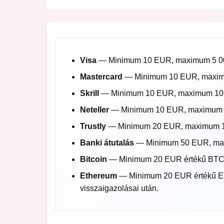
Visa
— Minimum 10 EUR, maximum 5 000 
Mastercard
— Minimum 10 EUR, maximum
Skrill
— Minimum 10 EUR, maximum 10 00
Neteller
— Minimum 10 EUR, maximum 10 
Trustly
— Minimum 20 EUR, maximum 15 0
Banki átutalás
— Minimum 50 EUR, maxi
Bitcoin
— Minimum 20 EUR értékű BTC, m
Ethereum
— Minimum 20 EUR értékű ETH
visszaigazolásai után.