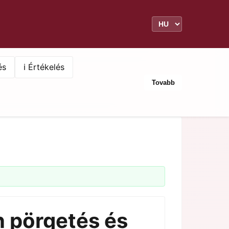
és
ℹ️ Értékelés
Tovabb
n pörgetés és