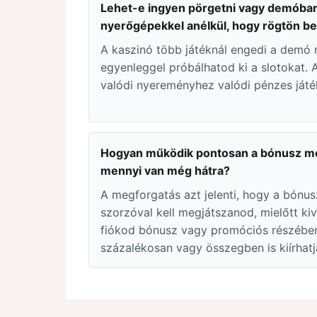
Lehet-e ingyen pörgetni vagy demóban 
nyerőgépekkel anélkül, hogy rögtön be
A kaszinó több játéknál engedi a demó m
egyenleggel próbálhatod ki a slotokat. 
valódi nyereményhez valódi pénzes játék
Hogyan működik pontosan a bónusz meg
mennyi van még hátra?
A megforgatás azt jelenti, hogy a bónus
szorzóval kell megjátszanod, mielőtt kiv
fiókod bónusz vagy promóciós részében
százalékosan vagy összegben is kiírhatj