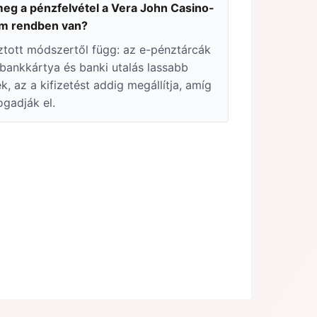
meg a pénzfelvétel a Vera John Casino-
om rendben van?
sztott módszertől függ: az e-pénztárcák
bankkártya és banki utalás lassabb
k, az a kifizetést addig megállítja, amíg
gadják el.