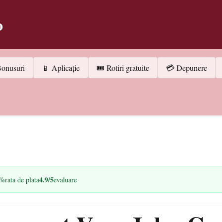
o
Bonusuri
📱 Aplicație
🎟️ Rotiri gratuite
💳 Depunere
8%
4.9/5
rata de plata
evaluare