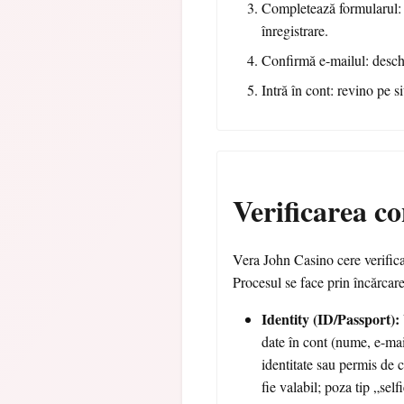
Completează formularul: e
înregistrare.
Confirmă e-mailul: deschi
Intră în cont: revino pe s
Verificarea c
Vera John Casino cere verifica
Procesul se face prin încărcar
Identity (ID/Passport):
date în cont (nume, e-mai
identitate sau permis de c
fie valabil; poza tip „self