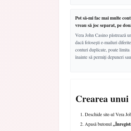
Pot să-mi fac mai multe con
vreau să joc separat, pe două
Vera John Casino păstrează un
dacă folosești e-mailuri diferi
conturi duplicate, poate limita 
înainte să permiți depuneri sau
Crearea unui 
Deschide site-ul Vera Joh
„Înregis
Apasă butonul