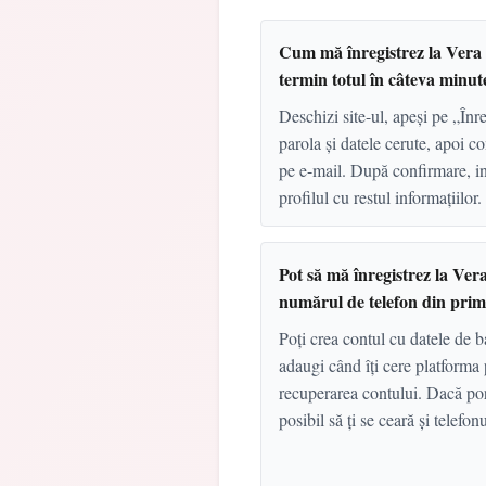
Cum mă înregistrez la Vera
termin totul în câteva minut
Deschizi site-ul, apeși pe „Înr
parola și datele cerute, apoi c
pe e-mail. După confirmare, int
profilul cu restul informațiilor.
Pot să mă înregistrez la Ve
numărul de telefon din pri
Poți crea contul cu datele de b
adaugi când îți cere platforma 
recuperarea contului. Dacă porne
posibil să ți se ceară și telefo