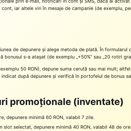
nale prin e-mail, notificări în cont și SMS, dacă ai activat 
n cont, iar altele vin în mesaje de campanie (de exemplu, 
secțiunea de depunere și alege metoda de plată. În formula
acă bonusul s-a atașat (de exemplu „+50%” sau „20 rotiri grat
exemplu 50 RON), depune suma cerută sau mai mult; altfel
indicat după depunere și verifică în portofelul de bonus sau 
ri promoționale (inventate)
 depunere minimă 60 RON, valabil 7 zile.
un slot selectat, depunere minimă 40 RON, valabil 48 de ore