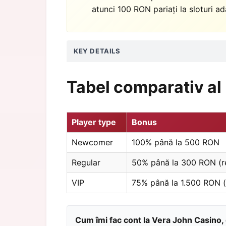
atunci 100 RON pariați la sloturi a
KEY DETAILS
Tabel comparativ al
Player type
Bonus
Newcomer
100% până la 500 RON
Regular
50% până la 300 RON (r
VIP
75% până la 1.500 RON (
Cum îmi fac cont la Vera John Casino,