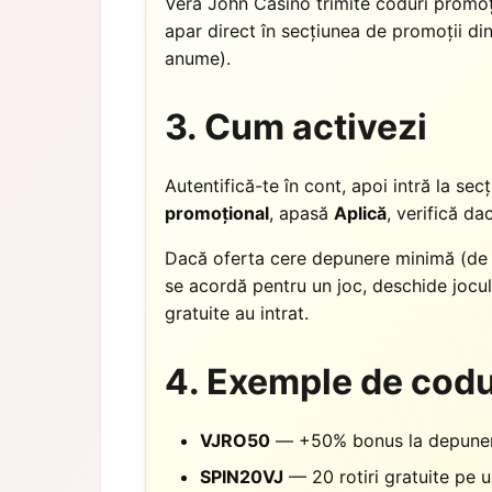
Vera John Casino trimite coduri promoțio
apar direct în secțiunea de promoții di
anume).
3. Cum activezi
Autentifică-te în cont, apoi intră la 
promoțional
, apasă
Aplică
, verifică d
Dacă oferta cere depunere minimă (de 
se acordă pentru un joc, deschide jocul 
gratuite au intrat.
4. Exemple de codu
VJRO50
— +50% bonus la depunere,
SPIN20VJ
— 20 rotiri gratuite pe 