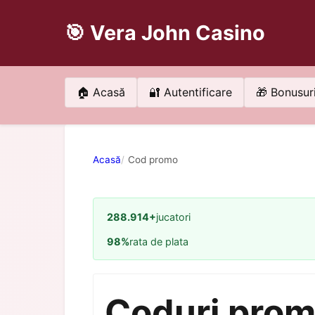
🎯 Vera John Casino
🏠 Acasă
🔐 Autentificare
🎁 Bonusur
Acasă
Cod promo
288.914+
jucatori
98%
rata de plata
Coduri promo