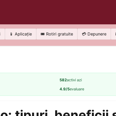
i
📱 Aplicație
🎟️ Rotiri gratuite
💳 Depunere
582
activi azi
4.9/5
evaluare
: tipuri, beneficii 