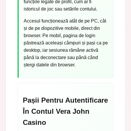
funcțiile legate de profil, cum ar fi
istoricul de joc sau setările contului.
Accesul funcționează atât de pe PC, cât
și de pe dispozitive mobile, direct din
browser. Pe mobil, pagina de login
păstrează aceleași câmpuri și pași ca pe
desktop, iar sesiunea rămâne activă
până la deconectare sau până când
ștergi datele din browser.
Pașii Pentru Autentificare
În Contul Vera John
Casino