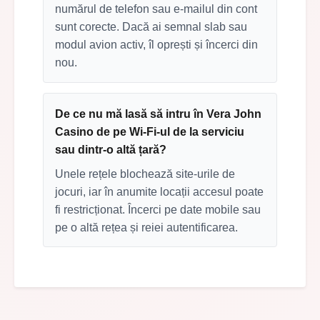
numărul de telefon sau e-mailul din cont
sunt corecte. Dacă ai semnal slab sau
modul avion activ, îl oprești și încerci din
nou.
De ce nu mă lasă să intru în Vera John
Casino de pe Wi‑Fi-ul de la serviciu
sau dintr-o altă țară?
Unele rețele blochează site-urile de
jocuri, iar în anumite locații accesul poate
fi restricționat. Încerci pe date mobile sau
pe o altă rețea și reiei autentificarea.