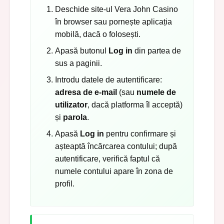
Deschide site-ul Vera John Casino
în browser sau pornește aplicația
mobilă, dacă o folosești.
Apasă butonul
Log in
din partea de
sus a paginii.
Introdu datele de autentificare:
adresa de e-mail
(sau
numele de
utilizator
, dacă platforma îl acceptă)
și
parola
.
Apasă
Log in
pentru confirmare și
așteaptă încărcarea contului; după
autentificare, verifică faptul că
numele contului apare în zona de
profil.