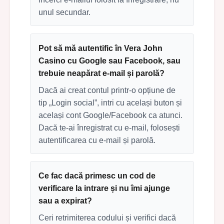
unul secundar.
Pot să mă autentific în Vera John
Casino cu Google sau Facebook, sau
trebuie neapărat e-mail și parolă?
Dacă ai creat contul printr-o opțiune de
tip „Login social”, intri cu același buton și
același cont Google/Facebook ca atunci.
Dacă te-ai înregistrat cu e-mail, folosești
autentificarea cu e-mail și parolă.
Ce fac dacă primesc un cod de
verificare la intrare și nu îmi ajunge
sau a expirat?
Ceri retrimiterea codului și verifici dacă