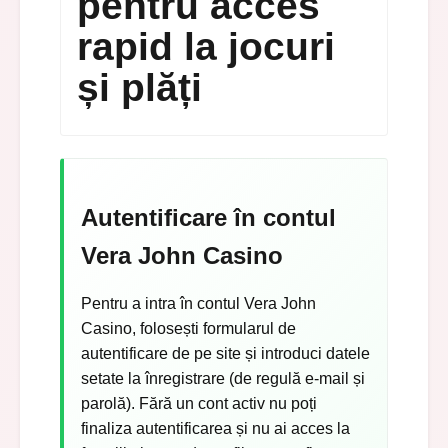
pentru acces
rapid la jocuri
și plăți
Autentificare în contul
Vera John Casino
Pentru a intra în contul Vera John
Casino, folosești formularul de
autentificare de pe site și introduci datele
setate la înregistrare (de regulă e-mail și
parolă). Fără un cont activ nu poți
finaliza autentificarea și nu ai acces la