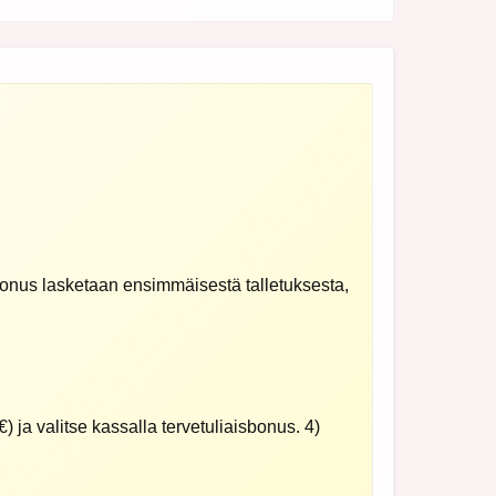
Bonus lasketaan ensimmäisestä talletuksesta,
 ja valitse kassalla tervetuliaisbonus. 4)