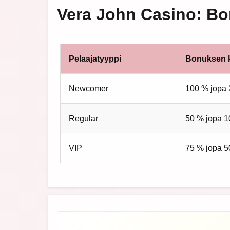
Vera John Casino: Bon
Pelaajatyyppi
Bonuksen 
Newcomer
100 % jopa 
Regular
50 % jopa 1
VIP
75 % jopa 5