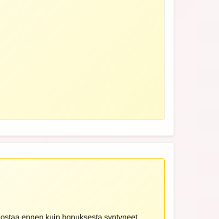
panostaa ennen kuin bonuksesta syntyneet