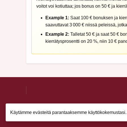
voitot voi kotiuttaa; jos bonus on 50 € ja kie
Example 1:
Saat 100 € bonuksen ja kier
saavuttavat 3 000 € niissä peleissä, jotk
Example 2:
Talletat 50 € ja saat 50 € bo
kierrätysprosentti on 20 %, niin 10 € pan
Käytämme evästeitä parantaaksemme käyttökokemustasi.