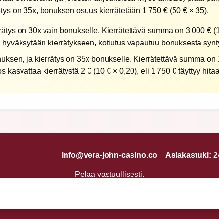
rrätys on 35x, bonuksen osuus kierrätetään 1 750 € (50 € × 35).
rätys on 30x vain bonukselle. Kierrätettävä summa on 3 000 € (
a hyväksytään kierrätykseen, kotiutus vapautuu bonuksesta syntyn
nuksen, ja kierrätys on 35x bonukselle. Kierrätettävä summa on 1
os kasvattaa kierrätystä 2 € (10 € × 0,20), eli 1 750 € täyttyy hi
info@vera-john-casino.co
Asiakastuki: 2
Pelaa vastuullisesti.
© 2020 -
2026
Vera John Casino.