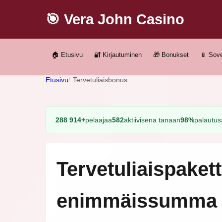
🎯 Vera John Casino
🏠 Etusivu
🔐 Kirjautuminen
🎁 Bonukset
📱 Sove
Etusivu
Tervetuliaisbonus
288 914+
pelaajaa
582
aktiivisena tanaan
98%
palautus
Tervetuliaispakett
enimmäissumma j