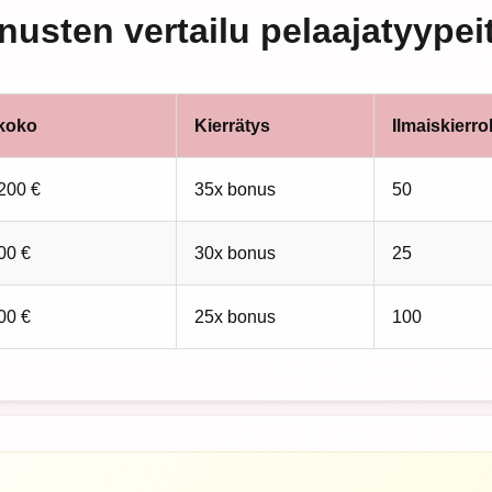
usten vertailu pelaajatyypeit
koko
Kierrätys
Ilmaiskierro
200 €
35x bonus
50
00 €
30x bonus
25
00 €
25x bonus
100