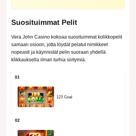
Suosituimmat Pelit
Vera John Casino kokoaa suosituimmat kolikkopelit
samaan osioon, jotta löydät pelatut nimikkeet
nopeasti ja käynnistät pelin suoraan yhdellä
klikkauksella ilman turhia siirtymiä.
01
123 Goal
02