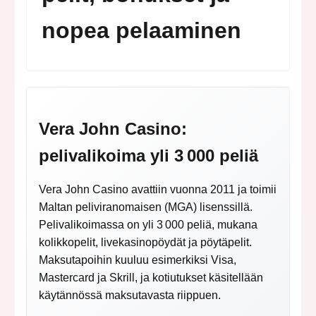
nopea pelaaminen
Vera John Casino:
pelivalikoima yli 3 000 peliä
Vera John Casino avattiin vuonna 2011 ja toimii
Maltan peliviranomaisen (MGA) lisenssillä.
Pelivalikoimassa on yli 3 000 peliä, mukana
kolikkopelit, livekasinopöydät ja pöytäpelit.
Maksutapoihin kuuluu esimerkiksi Visa,
Mastercard ja Skrill, ja kotiutukset käsitellään
käytännössä maksutavasta riippuen.