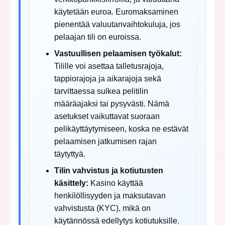
käytetään euroa. Euromaksaminen
pienentää valuutanvaihtokuluja, jos
pelaajan tili on euroissa.
Vastuullisen pelaamisen työkalut:
Tilille voi asettaa talletusrajoja,
tappiorajoja ja aikarajoja sekä
tarvittaessa sulkea pelitilin
määräajaksi tai pysyvästi. Nämä
asetukset vaikuttavat suoraan
pelikäyttäytymiseen, koska ne estävät
pelaamisen jatkumisen rajan
täytyttyä.
Tilin vahvistus ja kotiutusten
käsittely:
Kasino käyttää
henkilöllisyyden ja maksutavan
vahvistusta (KYC), mikä on
käytännössä edellytys kotiutuksille.