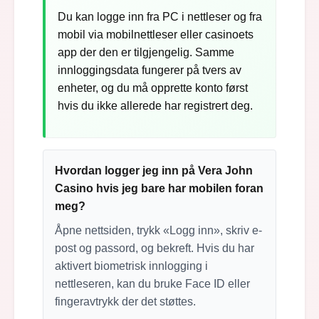
Du kan logge inn fra PC i nettleser og fra
mobil via mobilnettleser eller casinoets
app der den er tilgjengelig. Samme
innloggingsdata fungerer på tvers av
enheter, og du må opprette konto først
hvis du ikke allerede har registrert deg.
Hvordan logger jeg inn på Vera John
Casino hvis jeg bare har mobilen foran
meg?
Åpne nettsiden, trykk «Logg inn», skriv e-
post og passord, og bekreft. Hvis du har
aktivert biometrisk innlogging i
nettleseren, kan du bruke Face ID eller
fingeravtrykk der det støttes.