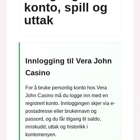
konto, spill og
uttak
Innlogging til Vera John
Casino
For å bruke personlig konto hos Vera
John Casino må du logge inn med en
registrert konto. Innloggingen skjer via e-
postadresse eller brukernavn og
passord, og du får tilgang til saldo,
innskudd, uttak og historikk i
kontomenyen.