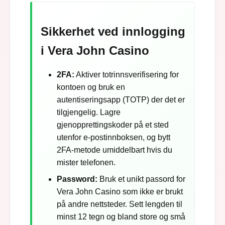
Sikkerhet ved innlogging
i Vera John Casino
2FA:
Aktiver totrinnsverifisering for
kontoen og bruk en
autentiseringsapp (TOTP) der det er
tilgjengelig. Lagre
gjenopprettingskoder på et sted
utenfor e-postinnboksen, og bytt
2FA-metode umiddelbart hvis du
mister telefonen.
Password:
Bruk et unikt passord for
Vera John Casino som ikke er brukt
på andre nettsteder. Sett lengden til
minst 12 tegn og bland store og små