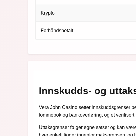
Krypto
Forhåndsbetalt
Innskudds- og uttak
Vera John Casino setter innskuddsgrenser per
lommebok og bankoverføring, og et verifisert 
Uttaksgrenser følger egne satser og kan vær
hver enkelt ligger innenfor maksgrensen, og b