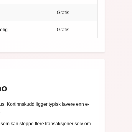
Gratis
elig
Gratis
no
s. Kortinnskudd ligger typisk lavere enn e-
.
som kan stoppe flere transaksjoner selv om