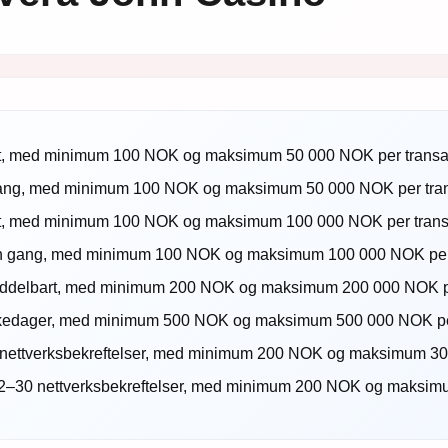
t, med minimum 100 NOK og maksimum 50 000 NOK per transa
ang, med minimum 100 NOK og maksimum 50 000 NOK per tran
rt, med minimum 100 NOK og maksimum 100 000 NOK per trans
 gang, med minimum 100 NOK og maksimum 100 000 NOK per 
delbart, med minimum 200 NOK og maksimum 200 000 NOK pe
rkedager, med minimum 500 NOK og maksimum 500 000 NOK per
3 nettverksbekreftelser, med minimum 200 NOK og maksimum 30
 12–30 nettverksbekreftelser, med minimum 200 NOK og maksim