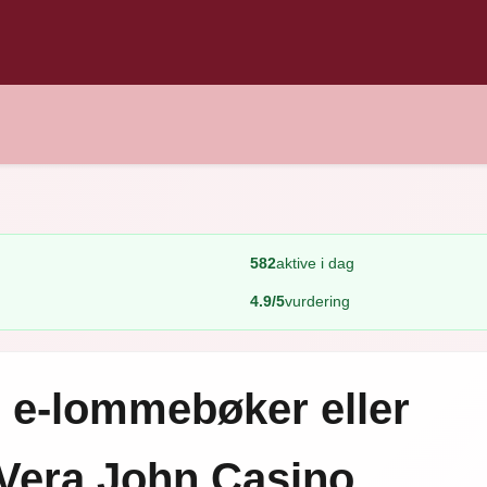
582
aktive i dag
4.9/5
vurdering
, e-lommebøker eller
 Vera John Casino