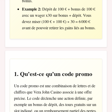
bonus.
Example 2:
Dépôt de 100 € + bonus de 100 €
avec un wager x30 sur bonus + dépôt. Vous
devez miser (100 € + 100 €) × 30 = 6 000 €
avant de pouvoir retirer les gains liés au bonus.
1. Qu’est-ce qu’un code promo
Un code promo est une combinaison de lettres et de
chiffres que Vera John Casino associe à une offre
précise. Le code déclenche une action définie, par
exemple un bonus de dépôt, des tours gratuits sur un
slot indiqué, ou un remboursement partiel des pertes.