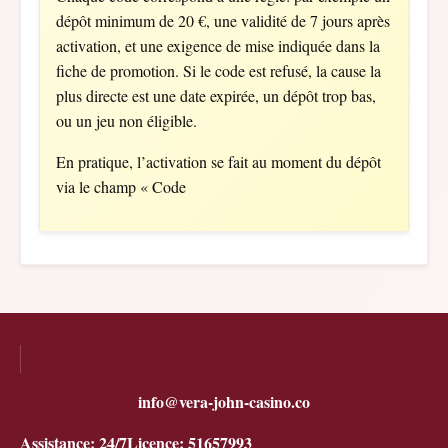
dépôt minimum de 20 €, une validité de 7 jours après
activation, et une exigence de mise indiquée dans la
fiche de promotion. Si le code est refusé, la cause la
plus directe est une date expirée, un dépôt trop bas,
ou un jeu non éligible.
En pratique, l’activation se fait au moment du dépôt
via le champ « Code
info@vera-john-casino.co
Assistance: 24/7
Licence: 51657993