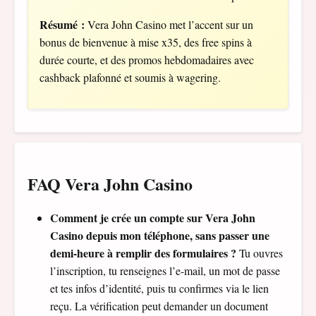
Résumé :
Vera John Casino met l’accent sur un
bonus de bienvenue à mise x35, des free spins à
durée courte, et des promos hebdomadaires avec
cashback plafonné et soumis à wagering.
FAQ Vera John Casino
Comment je crée un compte sur Vera John
Casino depuis mon téléphone, sans passer une
demi-heure à remplir des formulaires ?
Tu ouvres
l’inscription, tu renseignes l’e-mail, un mot de passe
et tes infos d’identité, puis tu confirmes via le lien
reçu. La vérification peut demander un document