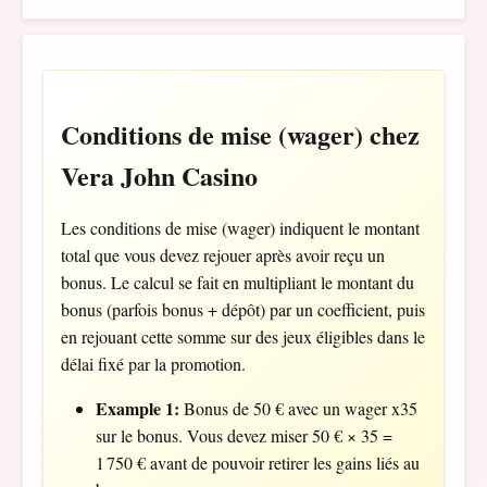
Conditions de mise (wager) chez
Vera John Casino
Les conditions de mise (wager) indiquent le montant
total que vous devez rejouer après avoir reçu un
bonus. Le calcul se fait en multipliant le montant du
bonus (parfois bonus + dépôt) par un coefficient, puis
en rejouant cette somme sur des jeux éligibles dans le
délai fixé par la promotion.
Example 1:
Bonus de 50 € avec un wager x35
sur le bonus. Vous devez miser 50 € × 35 =
1 750 € avant de pouvoir retirer les gains liés au