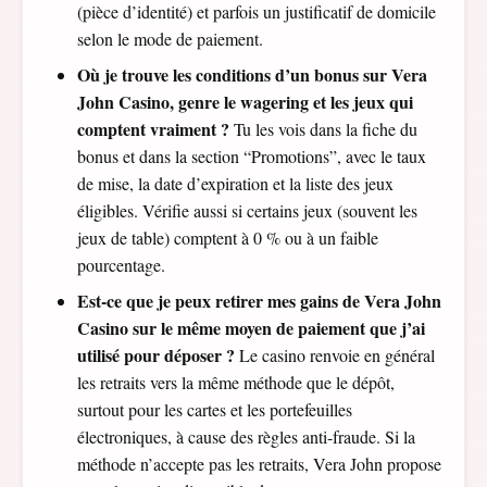
(pièce d’identité) et parfois un justificatif de domicile
selon le mode de paiement.
Où je trouve les conditions d’un bonus sur Vera
John Casino, genre le wagering et les jeux qui
comptent vraiment ?
Tu les vois dans la fiche du
bonus et dans la section “Promotions”, avec le taux
de mise, la date d’expiration et la liste des jeux
éligibles. Vérifie aussi si certains jeux (souvent les
jeux de table) comptent à 0 % ou à un faible
pourcentage.
Est-ce que je peux retirer mes gains de Vera John
Casino sur le même moyen de paiement que j’ai
utilisé pour déposer ?
Le casino renvoie en général
les retraits vers la même méthode que le dépôt,
surtout pour les cartes et les portefeuilles
électroniques, à cause des règles anti-fraude. Si la
méthode n’accepte pas les retraits, Vera John propose