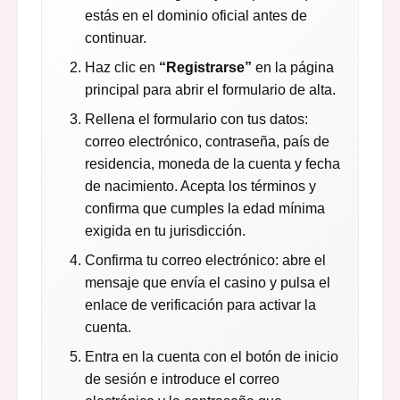
estás en el dominio oficial antes de
continuar.
Haz clic en
“Registrarse”
en la página
principal para abrir el formulario de alta.
Rellena el formulario con tus datos:
correo electrónico, contraseña, país de
residencia, moneda de la cuenta y fecha
de nacimiento. Acepta los términos y
confirma que cumples la edad mínima
exigida en tu jurisdicción.
Confirma tu correo electrónico: abre el
mensaje que envía el casino y pulsa el
enlace de verificación para activar la
cuenta.
Entra en la cuenta con el botón de inicio
de sesión e introduce el correo