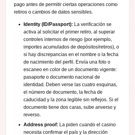
pago antes de permitir ciertas operaciones como
retiros o cambios de datos sensibles.
Identity (ID/Passport):
La verificación se
activa al solicitar el primer retiro, al superar
controles internos de riesgo (por ejemplo,
importes acumulados de depósitos/retiros), o
si hay discrepancias en el nombre o la fecha
de nacimiento del perfil. Envía una foto o
escaneo en color de un documento vigente:
pasaporte o documento nacional de
identidad. Deben verse las cuatro esquinas,
el número de documento, la fecha de
caducidad y la zona legible sin reflejos. Si el
documento tiene dos caras, sube anverso y
reverso.
Address proof:
La piden cuando el casino
necesita confirmar el país y la dirección