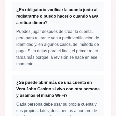
¿Es obligatorio verificar la cuenta justo al
registrarme o puedo hacerlo cuando vaya
a retirar dinero?
Puedes jugar después de crear la cuenta,
pero para retirar te van a pedir verificación de
identidad y, en algunos casos, del método de
pago. Si lo dejas para el final, el primer retiro
tarda más porque la revisión se hace en ese
momento.
¿Se puede abrir más de una cuenta en
Vera John Casino si vivo con otra persona
y usamos el mismo Wi‑Fi?
Cada persona debe usar su propia cuenta y
sus propios datos; dos cuentas a nombre de