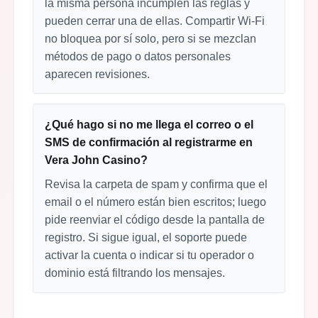
la misma persona incumplen las reglas y
pueden cerrar una de ellas. Compartir Wi‑Fi
no bloquea por sí solo, pero si se mezclan
métodos de pago o datos personales
aparecen revisiones.
¿Qué hago si no me llega el correo o el
SMS de confirmación al registrarme en
Vera John Casino?
Revisa la carpeta de spam y confirma que el
email o el número están bien escritos; luego
pide reenviar el código desde la pantalla de
registro. Si sigue igual, el soporte puede
activar la cuenta o indicar si tu operador o
dominio está filtrando los mensajes.