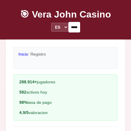
🎯 Vera John Casino
Inicio
Registro
288.914+
jugadores
582
activos hoy
98%
tasa de pago
4.9/5
valoracion