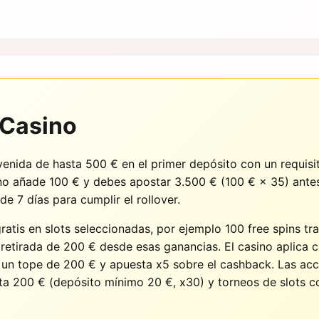
 Casino
enida de hasta 500 € en el primer depósito con un requisi
ino añade 100 € y debes apostar 3.500 € (100 € × 35) antes 
e 7 días para cumplir el rollover.
ratis en slots seleccionadas, por ejemplo 100 free spins tr
e retirada de 200 € desde esas ganancias. El casino aplic
n un tope de 200 € y apuesta x5 sobre el cashback. Las ac
 200 € (depósito mínimo 20 €, x30) y torneos de slots co