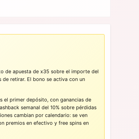
to de apuesta de x35 sobre el importe del
de retirar. El bono se activa con un
as el primer depósito, con ganancias de
a cashback semanal del 10% sobre pérdidas
ciones cambian por calendario: se ven
n premios en efectivo y free spins en