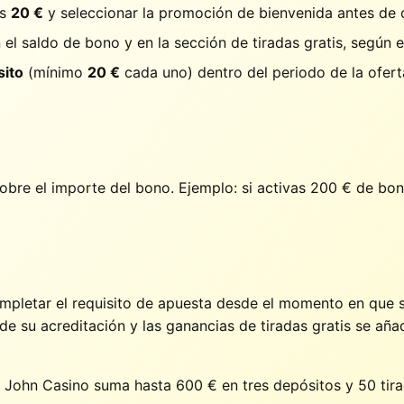
os
20 €
y seleccionar la promoción de bienvenida antes de 
 el saldo de bono y en la sección de tiradas gratis, según 
sito
(mínimo
20 €
cada uno) dentro del periodo de la ofert
obre el importe del bono. Ejemplo: si activas 200 € de bo
pletar el requisito de apuesta desde el momento en que se
e su acreditación y las ganancias de tiradas gratis se añ
 John Casino suma hasta 600 € en tres depósitos y 50 tira