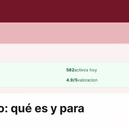
582
activos hoy
4.9/5
valoracion
: qué es y para