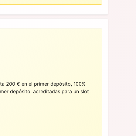
ta 200 € en el primer depósito, 100%
imer depósito, acreditadas para un slot