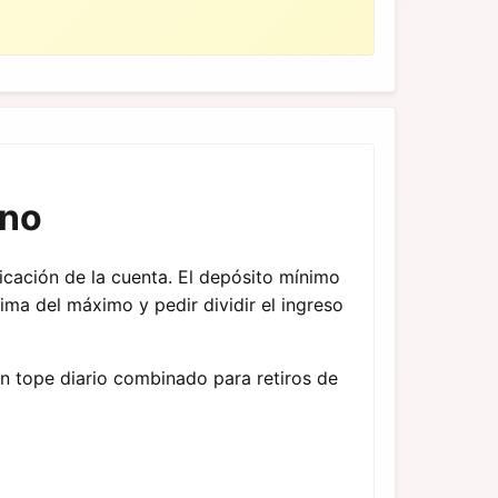
ino
icación de la cuenta. El depósito mínimo
ma del máximo y pedir dividir el ingreso
 un tope diario combinado para retiros de