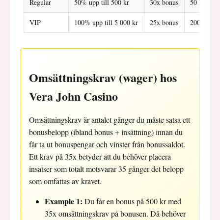
Regular
50% upp till 500 kr
30x bonus
50 Free Sp
VIP
100% upp till 5 000 kr
25x bonus
200 Free S
Omsättningskrav (wager) hos
Vera John Casino
Omsättningskrav är antalet gånger du måste satsa ett
bonusbelopp (ibland bonus + insättning) innan du
får ta ut bonuspengar och vinster från bonussaldot.
Ett krav på 35x betyder att du behöver placera
insatser som totalt motsvarar 35 gånger det belopp
som omfattas av kravet.
Example 1:
Du får en bonus på 500 kr med
35x omsättningskrav på bonusen. Då behöver