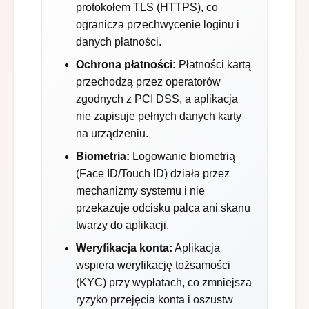
protokołem TLS (HTTPS), co
ogranicza przechwycenie loginu i
danych płatności.
Ochrona płatności:
Płatności kartą
przechodzą przez operatorów
zgodnych z PCI DSS, a aplikacja
nie zapisuje pełnych danych karty
na urządzeniu.
Biometria:
Logowanie biometrią
(Face ID/Touch ID) działa przez
mechanizmy systemu i nie
przekazuje odcisku palca ani skanu
twarzy do aplikacji.
Weryfikacja konta:
Aplikacja
wspiera weryfikację tożsamości
(KYC) przy wypłatach, co zmniejsza
ryzyko przejęcia konta i oszustw