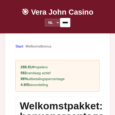
🎯 Vera John Casino
Start
Welkomstbonus
288.914+
spelers
582
vandaag actief
98%
uitbetalingspercentage
4.9/5
beoordeling
Welkomstpakket: