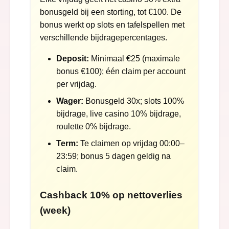
bonusgeld bij een storting, tot €100. De
bonus werkt op slots en tafelspellen met
verschillende bijdragepercentages.
Deposit:
Minimaal €25 (maximale
bonus €100); één claim per account
per vrijdag.
Wager:
Bonusgeld 30x; slots 100%
bijdrage, live casino 10% bijdrage,
roulette 0% bijdrage.
Term:
Te claimen op vrijdag 00:00–
23:59; bonus 5 dagen geldig na
claim.
Cashback 10% op nettoverlies
(week)