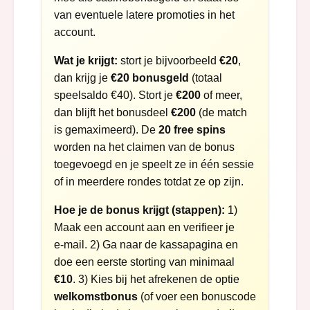
van eventuele latere promoties in het
account.
Wat je krijgt:
stort je bijvoorbeeld
€20
,
dan krijg je
€20 bonusgeld
(totaal
speelsaldo €40). Stort je
€200
of meer,
dan blijft het bonusdeel
€200
(de match
is gemaximeerd). De
20 free spins
worden na het claimen van de bonus
toegevoegd en je speelt ze in één sessie
of in meerdere rondes totdat ze op zijn.
Hoe je de bonus krijgt (stappen):
1)
Maak een account aan en verifieer je
e‑mail. 2) Ga naar de kassapagina en
doe een eerste storting van minimaal
€10
. 3) Kies bij het afrekenen de optie
welkomstbonus
(of voer een bonuscode