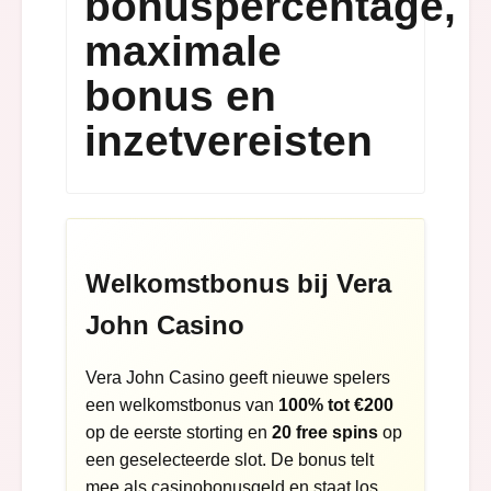
bonuspercentage,
maximale
bonus en
inzetvereisten
Welkomstbonus bij Vera
John Casino
Vera John Casino geeft nieuwe spelers
een welkomstbonus van
100% tot €200
op de eerste storting en
20 free spins
op
een geselecteerde slot. De bonus telt
mee als casinobonusgeld en staat los